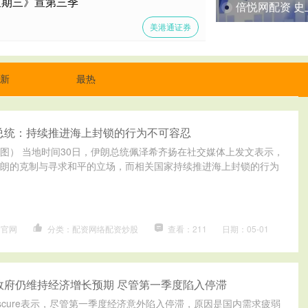
星期三》宣第三季
倍悦网配资 
美港通证券
新
最热
总统：持续推进海上封锁的行为不可容忍
图） 当地时间30日，伊朗总统佩泽希齐扬在社交媒体上发文表示，
朗的克制与寻求和平的立场，而相关国家持续推进海上封锁的行为
司官网
分类：配资网络配资炒股
查看：211
日期：05-01
政府仍维持经济增长预期 尽管第一季度陷入停滞
 Lescure表示，尽管第一季度经济意外陷入停滞，原因是国内需求疲弱