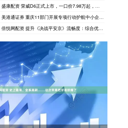
盛康配资 荣威D6正式上市，一口价7.98万起，最高续航52
美港通证券 重庆11部门开展专项行动护航中小企业发展
倍悦网配资 提升《决战平安京》流畅度：综合优化策略_设备_游