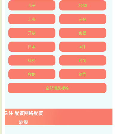
儿子
2026
上海
选择
开放
集团
日本
4月
机构
时尚
数据
辅导
全部话题标签
关注 配资网络配资
炒股