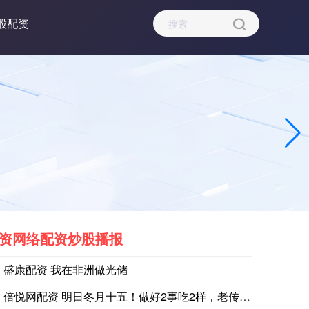
股配资
资网络配资炒股播报
盛康配资 我在非洲做光储
倍悦网配资 明日冬月十五！做好2事吃2样，老传统带福又安康