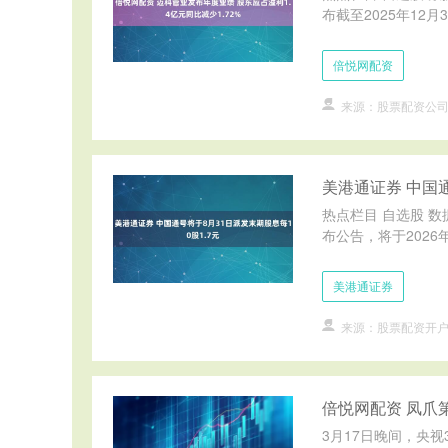
布截至2025年12月
倍悦网配资
来源：股票配资公
美港通证券 中国通
热点栏目 自选股 数
布公告，将于2026年
美港通证券
来源：股票配资开
倍悦网配资 凤爪
3月17日晚间，央视3