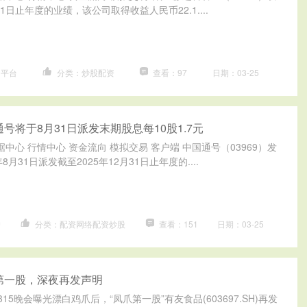
31日止年度的业绩，该公司取得收益人民币22.1....
司平台
分类：炒股配资
查看：97
日期：03-25
号将于8月31日派发末期股息每10股1.7元
据中心 行情中心 资金流向 模拟交易 客户端 中国通号（03969）发
8月31日派发截至2025年12月31日止年度的....
户
分类：配资网络配资炒股
查看：151
日期：03-25
第一股，深夜再发声明
15晚会曝光漂白鸡爪后，“凤爪第一股”有友食品(603697.SH)再发