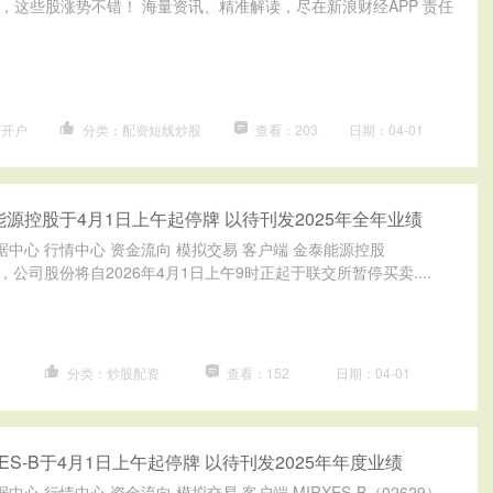
成，这些股涨势不错！ 海量资讯、精准解读，尽在新浪财经APP 责任
台开户
分类：配资短线炒股
查看：203
日期：04-01
能源控股于4月1日上午起停牌 以待刊发2025年全年业绩
据中心 行情中心 资金流向 模拟交易 客户端 金泰能源控股
告，公司股份将自2026年4月1日上午9时正起于联交所暂停买卖....
分类：炒股配资
查看：152
日期：04-01
XES-B于4月1日上午起停牌 以待刊发2025年年度业绩
中心 行情中心 资金流向 模拟交易 客户端 MIRXES-B（02629）